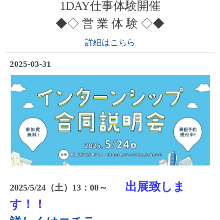
1DAY仕事体験開催
◆◇ 営 業 体 験 ◇◆
詳細はこちら
2025-03-31
出展致しま
2025/5/24（土）13：00～
す！！