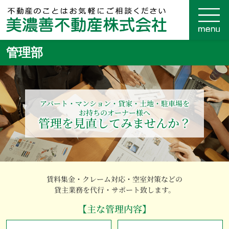
管理部
アパート・マンション・貸家・土地・駐車場を
お持ちのオーナー様へ
管理を見直してみませんか？
賃料集金・クレーム対応・空室対策などの
貸主業務を代行・サポート致します。
【主な管理内容】