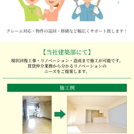
クレーム対応・物件の巡回・修繕など幅広くサポート致します！
【当社建築部にて】
現状回復工事・リノベーション・造成まで施工が可能です。
賃貸仲介業務から分かるリノベーションの
ニーズをご提案します。
施工例