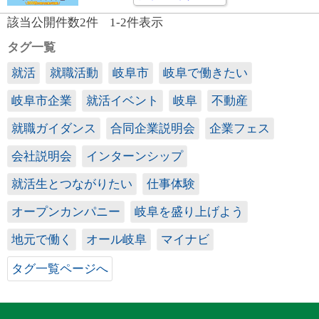
該当公開件数
2
件
1-2
件表示
タグ一覧
就活
就職活動
岐阜市
岐阜で働きたい
岐阜市企業
就活イベント
岐阜
不動産
就職ガイダンス
合同企業説明会
企業フェス
会社説明会
インターンシップ
就活生とつながりたい
仕事体験
オープンカンパニー
岐阜を盛り上げよう
地元で働く
オール岐阜
マイナビ
タグ一覧ページへ