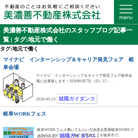
美濃善不動産株式会社のスタッフブログ記事一
覧 | タグ:地元で働く
タグ:地元で働く
マイナビ インターンシップ＆キャリア発見フェア 岐
阜会場
マイナビ インターンシップ＆キャリア発見フェア岐阜会
場に出展致します！2026年6月7日（日）13：...
就職ガイダンス
2026-05-23
岐阜WORKフェス
岐阜WORKフェス働いてもらい方改革企業展岐阜WORKフ
就職ガイダンス
ェスインターンシップ編に出展致します岐阜市で...
2026-05-23