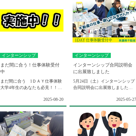
インターンシップ
インターンシップ
まだ間に合う！仕事体験受付
インターンシップ合同説明会
中
に出展致しました
まだ間に合う 1ＤＡＹ仕事体験
5月24日（土）インターンシップ
大学4年生のあなたも必見！！学
合同説明会に出展致しました岐
生対象1ＤＡＹ営業体験・1ＤＡ
阜市文化センターにて開催され
2025-08-20
2025-05-2
Ｙ事務体験...
ました「イン...