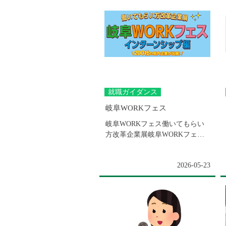
就職ガイダンス
岐阜WORKフェス
岐阜WORKフェス働いてもらい
方改革企業展岐阜WORKフェス
インターンシップ編に出展致し
ます岐阜市で...
2026-05-23