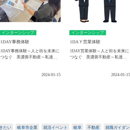
インターンシップ
インターンシップ
1DAY事務体験
1DAＹ営業体験
1DAY事務体験～人と街を未来に
1DAY営業体験～人と街を未来に
つなぐ 美濃善不動産～私達
つなぐ 美濃善不動産～私達
は、岐阜市を中心に60年以上の
は、岐阜市を中心に60年以上の
歴史をもつ不...
歴史をもつ不...
2024-01-15
2024-01-1
きたい
岐阜市企業
就活イベント
岐阜
不動産
就職ガイダン