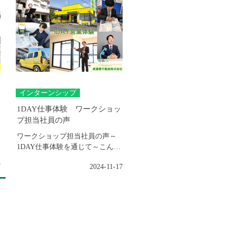
インターンシップ
1DAY仕事体験 ワークショッ
プ担当社員の声
ワークショップ担当社員の声～
1DAY仕事体験を通じて～こんに
ちは！美濃善不動産(株)総務部で
7
2024-11-17
す。今回...