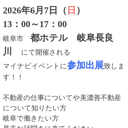
2026年6月7日（
日
）
13：00～17：00
都ホテル 岐阜長良
岐阜市
川
にて開催される
参加出展
マイナビイベントに
致しま
す！！
不動産の仕事についてや美濃善不動産
について知りたい方
岐阜で働きたい方