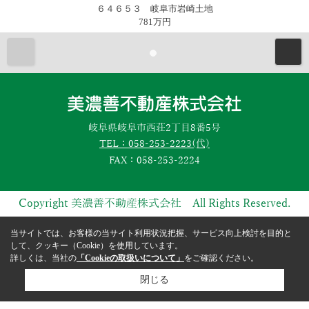
６４６５３ 岐阜市岩崎土地
781万円
岐阜県岐阜市西荘2丁目8番5号
TEL：058-253-2223(代)
FAX：058-253-2224
Copyright 美濃善不動産株式会社 All Rights Reserved.
当サイトでは、お客様の当サイト利用状況把握、サービス向上検討を目的と
して、クッキー（Cookie）を使用しています。
詳しくは、当社の
「Cookieの取扱いについて」
をご確認ください。
閉じる