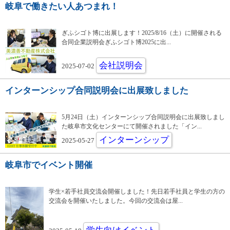
岐阜で働きたい人あつまれ！
ぎふシゴト博に出展します！2025/8/16（土）に開催される
合同企業説明会ぎふシゴト博2025に出...
会社説明会
2025-07-02
インターンシップ合同説明会に出展致しました
5月24日（土）インターンシップ合同説明会に出展致しまし
た岐阜市文化センターにて開催されました「イン...
インターンシップ
2025-05-27
岐阜市でイベント開催
学生×若手社員交流会開催しました！先日若手社員と学生の方の
交流会を開催いたしました。今回の交流会は屋...