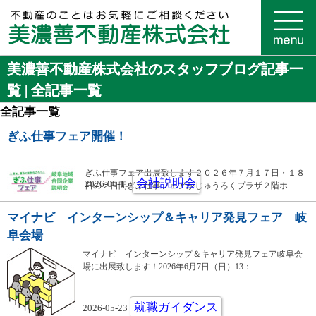
美濃善不動産株式会社のスタッフブログ記事一
覧 | 全記事一覧
全記事一覧
ぎふ仕事フェア開催！
ぎふ仕事フェア出展致します２０２６年７月１７日・１８
会社説明会
2026-06-15
日の２日間ぎふ仕事フェアがじゅうろくプラザ２階ホ...
マイナビ インターンシップ＆キャリア発見フェア 岐
阜会場
マイナビ インターンシップ＆キャリア発見フェア岐阜会
場に出展致します！2026年6月7日（日）13：...
就職ガイダンス
2026-05-23