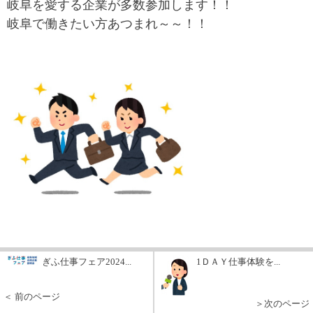
岐阜を愛する企業が多数参加します！！
岐阜で働きたい方あつまれ～～！！
ぎふ仕事フェア2024...
1ＤＡＹ仕事体験を...
＜ 前のページ
＞次のページ