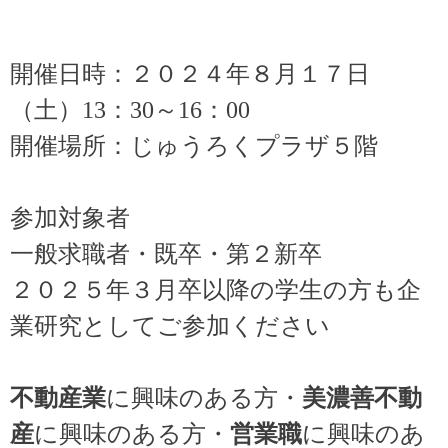
開催日時：２０２４年８月１７日
（土）13：30～16：00
開催場所：じゅうろくプラザ５階
参加対象者
一般求職者・既卒・第２新卒
２０２５年３月卒以降の学生の方も企
業研究としてご参加ください
不動産業
に興味のある方・
美濃善不動
産
に興味のある方・
営業職
に興味のあ