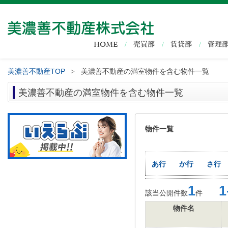
HOME
売買部
賃貸部
管理
美濃善不動産TOP
美濃善不動産の満室物件を含む物件一覧
>
美濃善不動産の満室物件を含む物件一覧
物件一覧
あ行
か行
さ行
1
1-
該当公開件数
件
物件名