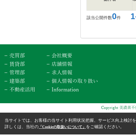
0
1-
該当公開件数
件
売買部
会社概要
賃貸部
店舗情報
管理部
求人情報
建築部
個人情報の取り扱い
不動産活用
Information
Copyright 美濃善不動
当サイトでは、お客様の当サイト利用状況把握、サービス向上検討を目
詳しくは、当社の
をご確認ください。
「Cookieの取扱いについて」