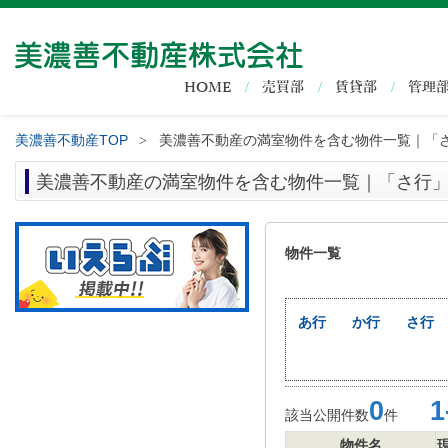
HOME
売買部
賃貸部
管理
美濃善不動産TOP
美濃善不動産の満室物件を含む物件一覧｜「
>
美濃善不動産の満室物件を含む物件一覧｜「さ行
物件一覧
あ行
か行
さ行
0
1-
該当公開件数
件
物件名