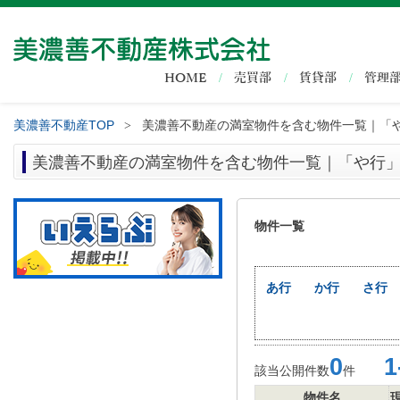
HOME
売買部
賃貸部
管理
美濃善不動産TOP
美濃善不動産の満室物件を含む物件一覧｜「
>
美濃善不動産の満室物件を含む物件一覧｜「や行
物件一覧
あ行
か行
さ行
0
1-
該当公開件数
件
物件名