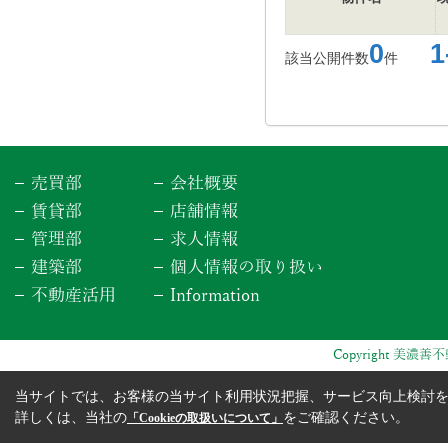
0
1-
該当公開件数
件
売買部
会社概要
賃貸部
店舗情報
管理部
求人情報
建築部
個人情報の取り扱い
不動産活用
Information
Copyright 美濃善不動
当サイトでは、お客様の当サイト利用状況把握、サービス向上検討を目
詳しくは、当社の
をご確認ください。
「Cookieの取扱いについて」