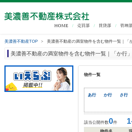
HOME
売買部
賃貸部
管理
美濃善不動産TOP
美濃善不動産の満室物件を含む物件一覧｜「
>
美濃善不動産の満室物件を含む物件一覧｜「か行
物件一覧
あ行
か行
さ行
0
1-
該当公開件数
件
物件名