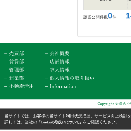
0
1-
該当公開件数
件
売買部
会社概要
賃貸部
店舗情報
管理部
求人情報
建築部
個人情報の取り扱い
不動産活用
Information
Copyright 美濃善不動
当サイトでは、お客様の当サイト利用状況把握、サービス向上検討を目
詳しくは、当社の
をご確認ください。
「Cookieの取扱いについて」