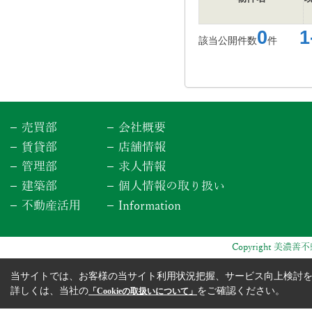
0
1-
該当公開件数
件
売買部
会社概要
賃貸部
店舗情報
管理部
求人情報
建築部
個人情報の取り扱い
不動産活用
Information
Copyright 美濃善不動
当サイトでは、お客様の当サイト利用状況把握、サービス向上検討を目
詳しくは、当社の
をご確認ください。
「Cookieの取扱いについて」