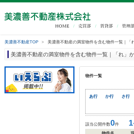
HOME
売買部
賃貸部
管理
美濃善不動産TOP
美濃善不動産の満室物件を含む物件一覧｜「
>
美濃善不動産の満室物件を含む物件一覧｜「れ」
物件一覧
あ行
か行
さ行
0
1-
該当公開件数
件
物件名