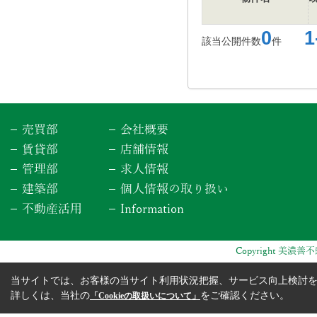
0
1-
該当公開件数
件
売買部
会社概要
賃貸部
店舗情報
管理部
求人情報
建築部
個人情報の取り扱い
不動産活用
Information
Copyright 美濃善不動
当サイトでは、お客様の当サイト利用状況把握、サービス向上検討を目
詳しくは、当社の
をご確認ください。
「Cookieの取扱いについて」