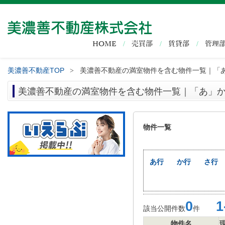
HOME
売買部
賃貸部
管理
美濃善不動産TOP
美濃善不動産の満室物件を含む物件一覧｜「
>
美濃善不動産の満室物件を含む物件一覧｜「あ」
物件一覧
あ行
か行
さ行
0
1-
該当公開件数
件
物件名