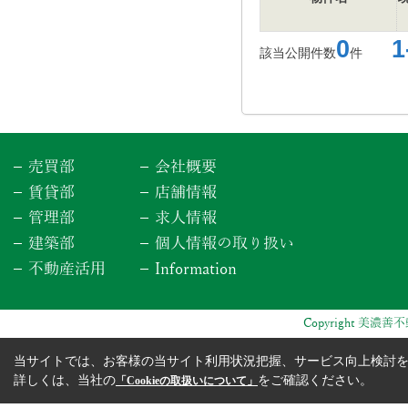
0
1-
該当公開件数
件
売買部
会社概要
賃貸部
店舗情報
管理部
求人情報
建築部
個人情報の取り扱い
不動産活用
Information
Copyright 美濃善不動
当サイトでは、お客様の当サイト利用状況把握、サービス向上検討を目
詳しくは、当社の
をご確認ください。
「Cookieの取扱いについて」