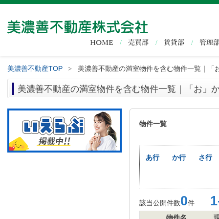
HOME
売買部
賃貸部
管理
美濃善不動産TOP
美濃善不動産の満室物件を含む物件一覧｜「
>
美濃善不動産の満室物件を含む物件一覧｜「お」
物件一覧
あ行
か行
さ行
0
1-
該当公開件数
件
物件名